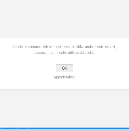
I cookie ci aiutano a offrire i nostri servizi. Utilizzando i nostri servizi,
acconsentite al nostro utilizzo dei cookie.
OK
Approfondisci