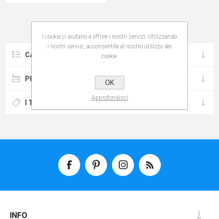
I cookie ci aiutano a offrire i nostri servizi. Utilizzando
i nostri servizi, acconsentite al nostro utilizzo dei
CATEGORIE
cookie.
PRODUTTORI
OK
Approfondisci
I TAG PIÙ POPOLARI
INFO