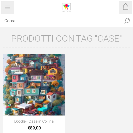
PRODOTTI CON TAG "CASE"
Doodle - Case in Collina
€89,00