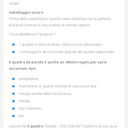
solare.
Imballaggio sicuro
Prima della spedizione il quadro viene imballato con la pellicola
pluriball e messo in una scatola di cartone spesso.
Cosa ottenete con l'acquisto ?
1 quadro in tela con telaio, nella misura selezionata
1 immagine in 4k in formato digitale del quadro selezionato
Il quadro da parete è anche un ottimo regalo per varie
occasioni, tipo:
compleanno,
matrimonio, in quanto simbolo di una nuova vita,
inaugurazione della casa nuova,
Natale,
San Valentino,
ecc.
Lascia che
il quadro
"Doodle - Fiori Colorati" trasformi la tua casa