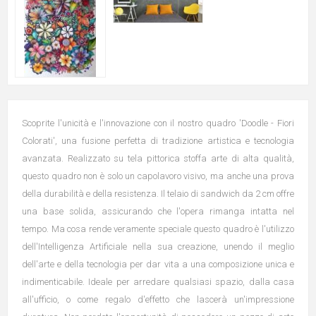
Scoprite l'unicità e l'innovazione con il nostro quadro 'Doodle - Fiori
Colorati', una fusione perfetta di tradizione artistica e tecnologia
avanzata. Realizzato su tela pittorica stoffa arte di alta qualità,
questo quadro non è solo un capolavoro visivo, ma anche una prova
della durabilità e della resistenza. Il telaio di sandwich da 2 cm offre
una base solida, assicurando che l'opera rimanga intatta nel
tempo. Ma cosa rende veramente speciale questo quadro è l'utilizzo
dell'Intelligenza Artificiale nella sua creazione, unendo il meglio
dell'arte e della tecnologia per dar vita a una composizione unica e
indimenticabile. Ideale per arredare qualsiasi spazio, dalla casa
all'ufficio, o come regalo d'effetto che lascerà un'impressione