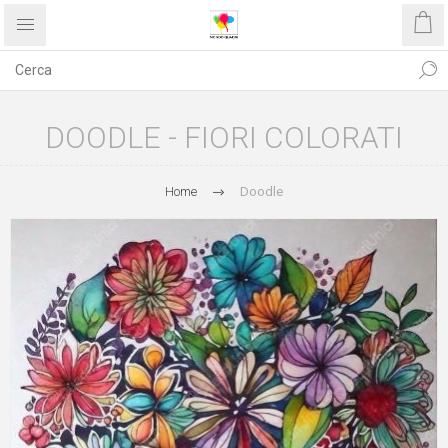
DOODLE - FIORI COLORATI
Home
Doodle