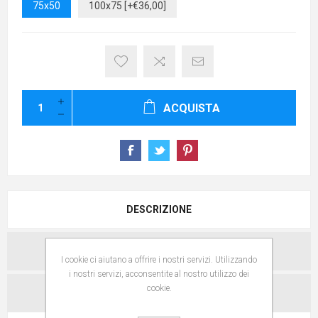
75x50
100x75 [+€36,00]
ACQUISTA
DESCRIZIONE
SPECIFICHE
I cookie ci aiutano a offrire i nostri servizi. Utilizzando
i nostri servizi, acconsentite al nostro utilizzo dei
cookie.
CONTATTACI PER QUESTO PRODOTTO