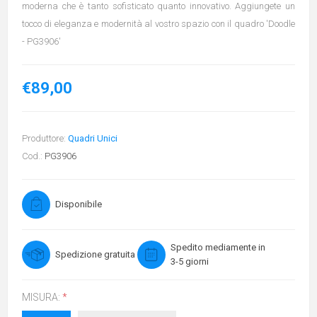
moderna che è tanto sofisticato quanto innovativo. Aggiungete un
tocco di eleganza e modernità al vostro spazio con il quadro 'Doodle
- PG3906'
€89,00
Produttore:
Quadri Unici
Cod.:
PG3906
Disponibile
Spedito mediamente in
Spedizione gratuita
3-5 giorni
MISURA:
*