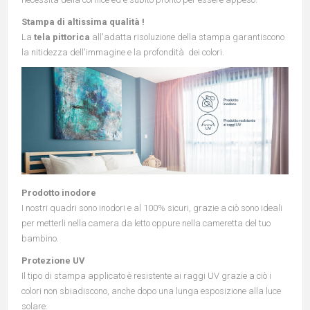
Stampa di altissima qualità !
La
tela pittorica
all'adatta risoluzione della stampa garantiscono
la nitidezza dell'immagine e la profondità dei colori.
Prodotto inodore
I nostri quadri sono inodori e al 100% sicuri, grazie a ciò sono ideali
per metterli nella camera da letto oppure nella cameretta del tuo
bambino.
Protezione UV
Il tipo di stampa applicato è resistente ai raggi UV grazie a ciò i
colori non sbiadiscono, anche dopo una lunga esposizione alla luce
solare.