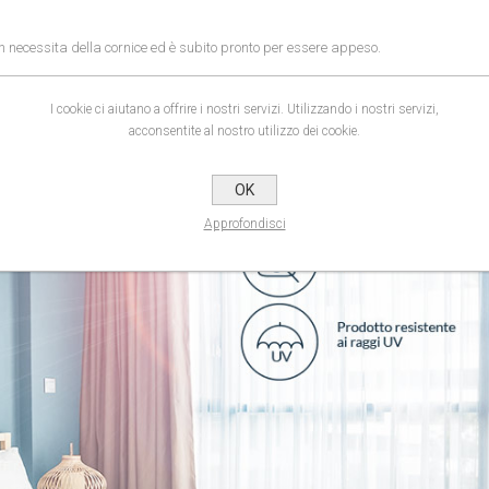
on necessita della cornice ed è subito pronto per essere appeso.
la nitidezza dell'immagine e la profondità dei colori.
I cookie ci aiutano a offrire i nostri servizi. Utilizzando i nostri servizi,
acconsentite al nostro utilizzo dei cookie.
OK
Approfondisci