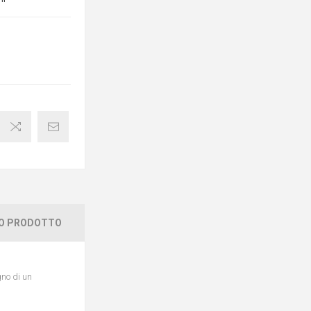
TO PRODOTTO
gno di un