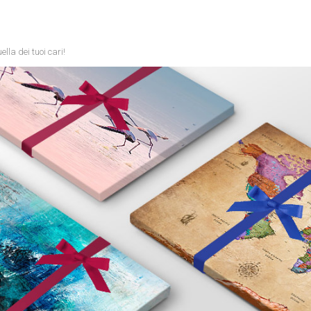
la dei tuoi cari!