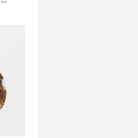
viene