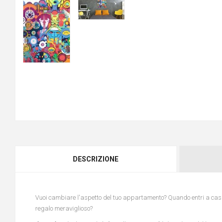
DESCRIZIONE
Vuoi cambiare l'aspetto del tuo appartamento? Quando entri a casa
regalo meraviglioso?