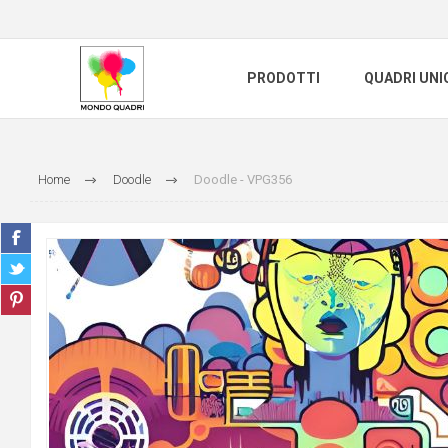
PRODOTTI
QUADRI UNI
Home
Doodle
Doodle - VPG356