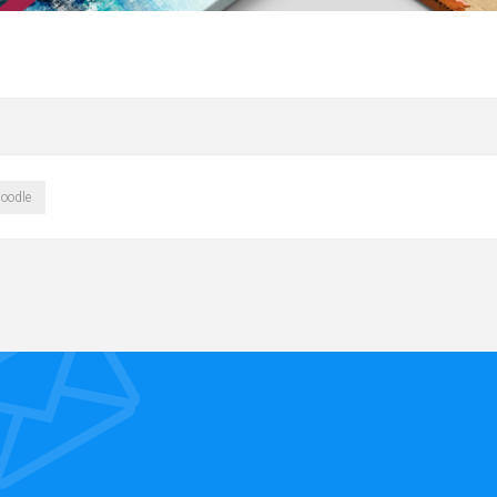
oodle