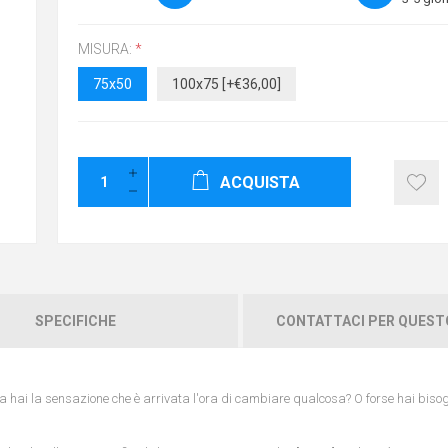
MISURA:
*
75x50
100x75 [+€36,00]
ACQUISTA
SPECIFICHE
CONTATTACI PER QUES
 hai la sensazione che è arrivata l'ora di cambiare qualcosa? O forse hai biso