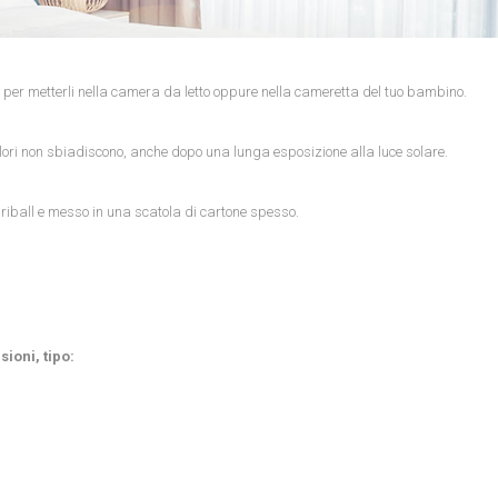
li per metterli nella camera da letto oppure nella cameretta del tuo bambino.
colori non sbiadiscono, anche dopo una lunga esposizione alla luce solare.
uriball e messo in una scatola di cartone spesso.
ioni, tipo: