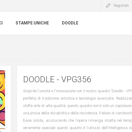
Registrati
CI
STAMPE UNICHE
DOODLE
DOODLE - VPG356
Scoprite l'unicità e l'innovazione con il nostro quadro 'Doodle - V
perfetta di tradizione artistica e tecnologia avanzata. Realizzat
stoffa arte di alta qualità, questo quadro non è solo un capolavo
una prova della durabilità e della resistenza. Il telaio di sandwic
base solida, assicurando che l'opera rimanga intatta nel tem
veramente speciale questo quadro è l'utilizzo dell'Intelligenza Ar