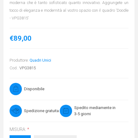
moderna che è tanto sofisticato quanto innovativo. Aggiungete un
tocco di eleganza e modernità al vostro spazio con il quadro 'Doodle
- VPG3815'
€89,00
Produttore:
Quadri Unici
Cod.:
VPG3815
Disponibile
Spedito mediamente in
Spedizione gratuita
3-5 giorni
MISURA:
*