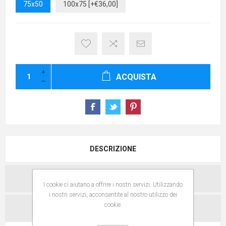
75x50
100x75 [+€36,00]
ACQUISTA
DESCRIZIONE
SPECIFICHE
I cookie ci aiutano a offrire i nostri servizi. Utilizzando
i nostri servizi, acconsentite al nostro utilizzo dei
cookie.
CONTATTACI PER QUESTO PRODOTTO