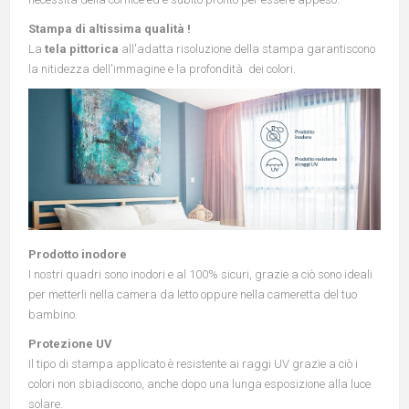
Stampa di altissima qualità !
La
tela pittorica
all'adatta risoluzione della stampa garantiscono
la nitidezza dell'immagine e la profondità dei colori.
Prodotto inodore
I nostri quadri sono inodori e al 100% sicuri, grazie a ciò sono ideali
per metterli nella camera da letto oppure nella cameretta del tuo
bambino.
Protezione UV
Il tipo di stampa applicato è resistente ai raggi UV grazie a ciò i
colori non sbiadiscono, anche dopo una lunga esposizione alla luce
solare.