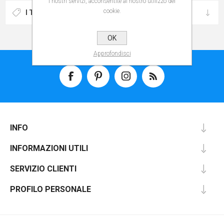
i nostri servizi, acconsentite al nostro utilizzo dei
cookie.
I TAG PIÙ POPOLARI
OK
Approfondisci
INFO
INFORMAZIONI UTILI
SERVIZIO CLIENTI
PROFILO PERSONALE