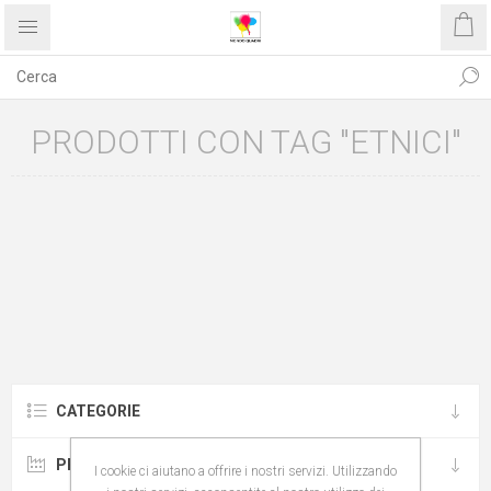
PRODOTTI CON TAG "ETNICI"
CATEGORIE
PRODUTTORI
I cookie ci aiutano a offrire i nostri servizi. Utilizzando