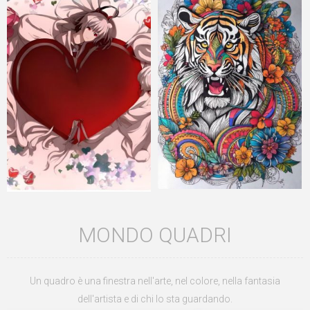
LOVE
DOODLE
MONDO QUADRI
Un quadro è una finestra nell'arte, nel colore, nella fantasia
dell'artista e di chi lo sta guardando.