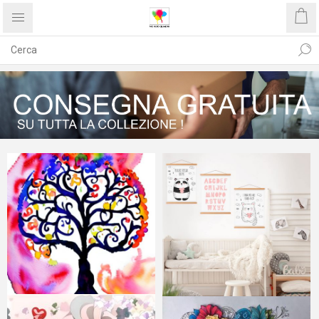
QUADRI UNICI
STAMPE UNICHE