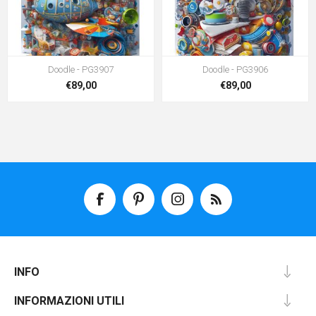
Doodle - PG3907
Doodle - PG3906
€89,00
€89,00
INFO
INFORMAZIONI UTILI