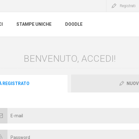
Registrati
CI
STAMPE UNICHE
DOODLE
BENVENUTO, ACCEDI!
IÀ REGISTRATO
NUOV