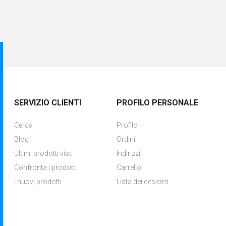
SERVIZIO CLIENTI
PROFILO PERSONALE
Cerca
Profilo
Blog
Ordini
Ultimi prodotti visti
Indirizzi
Confronta i prodotti
Carrello
I nuovi prodotti
Lista dei desideri