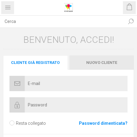
BENVENUTO, ACCEDI!
CLIENTE GIÀ REGISTRATO
NUOVO CLIENTE
Resta collegato
Password dimenticata?