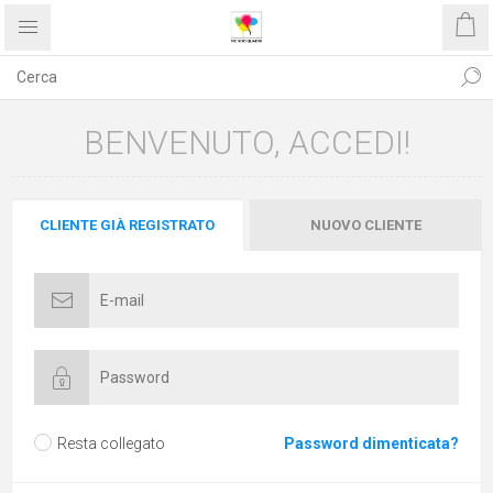
BENVENUTO, ACCEDI!
CLIENTE GIÀ REGISTRATO
NUOVO CLIENTE
Resta collegato
Password dimenticata?