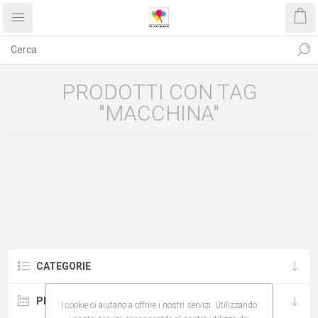
PRODOTTI CON TAG
"MACCHINA"
CATEGORIE
PRODUTTORI
I cookie ci aiutano a offrire i nostri servizi. Utilizzando