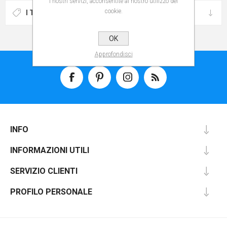
i nostri servizi, acconsentite al nostro utilizzo dei
cookie.
I TAG PIÙ POPOLARI
OK
Approfondisci
INFO
INFORMAZIONI UTILI
SERVIZIO CLIENTI
PROFILO PERSONALE