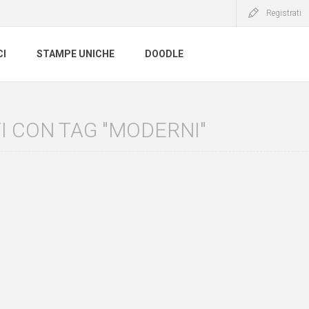
Registrati
CI
STAMPE UNICHE
DOODLE
 CON TAG "MODERNI"