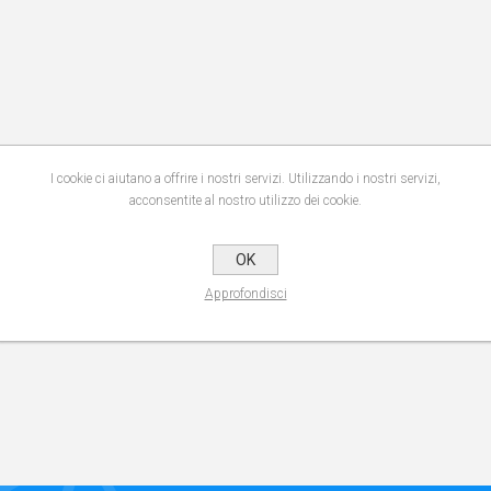
I cookie ci aiutano a offrire i nostri servizi. Utilizzando i nostri servizi,
acconsentite al nostro utilizzo dei cookie.
OK
Approfondisci