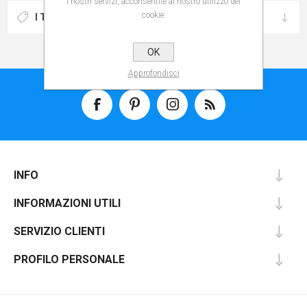
i nostri servizi, acconsentite al nostro utilizzo dei
cookie.
I TAG PIÙ POPOLARI
OK
Approfondisci
INFO
INFORMAZIONI UTILI
SERVIZIO CLIENTI
PROFILO PERSONALE