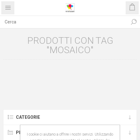
PRODOTTI CON TAG
"MOSAICO"
CATEGORIE
PRODUTTORI
I cookie ci aiutano a offrire i nostri servizi. Utilizzando