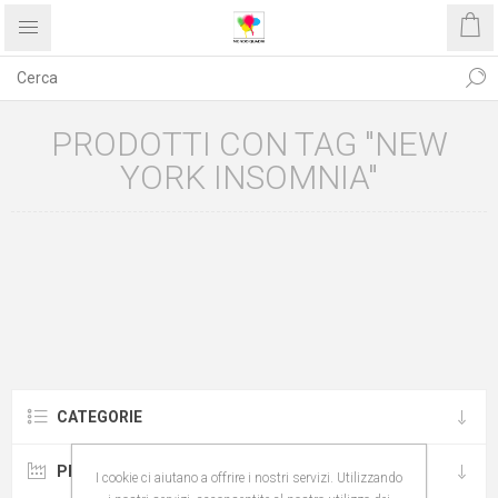
PRODOTTI CON TAG "NEW
YORK INSOMNIA"
CATEGORIE
PRODUTTORI
I cookie ci aiutano a offrire i nostri servizi. Utilizzando