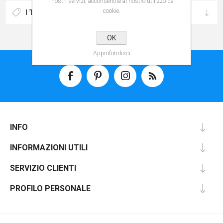
i nostri servizi, acconsentite al nostro utilizzo dei
cookie.
I TAG PIÙ POPOLARI
OK
Approfondisci
INFO
INFORMAZIONI UTILI
SERVIZIO CLIENTI
PROFILO PERSONALE