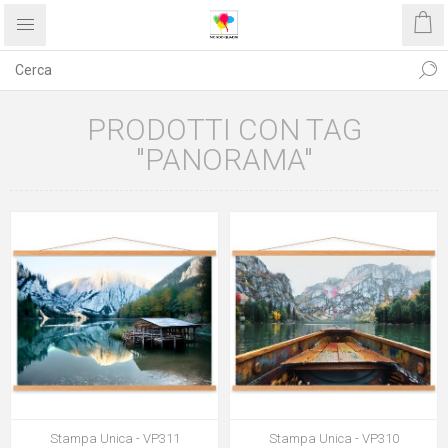
PRODOTTI CON TAG
"PANORAMA"
Stampa Unica - VP311
Stampa Unica - VP310