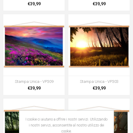
€39,99
€39,99
Stampa Unica - VP309
Stampa Unica - VP303
€39,99
€39,99
I cookie ci aiutano a offrire i nostri servizi. Utilizzando
i nostri servizi, acconsentite al nostro utilizzo dei
cookie.