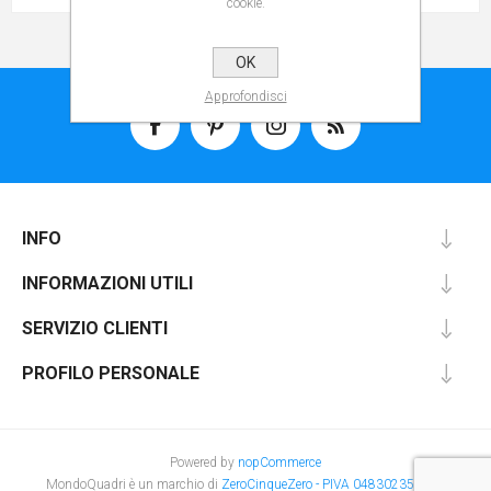
cookie.
OK
Approfondisci
INFO
INFORMAZIONI UTILI
SERVIZIO CLIENTI
PROFILO PERSONALE
Powered by
nopCommerce
MondoQuadri è un marchio di
ZeroCinqueZero - PIVA 048302350231