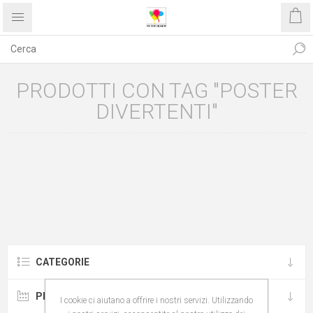
PRODOTTI CON TAG "POSTER
DIVERTENTI"
CATEGORIE
PRODUTTORI
I cookie ci aiutano a offrire i nostri servizi. Utilizzando