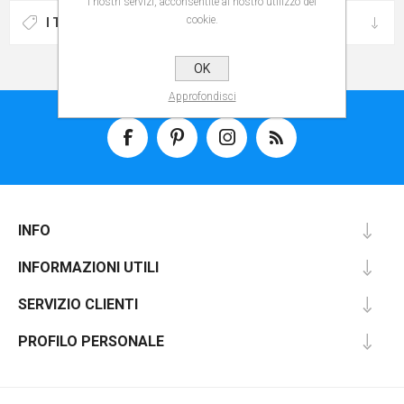
i nostri servizi, acconsentite al nostro utilizzo dei
cookie.
I TAG PIÙ POPOLARI
OK
Approfondisci
INFO
INFORMAZIONI UTILI
SERVIZIO CLIENTI
PROFILO PERSONALE