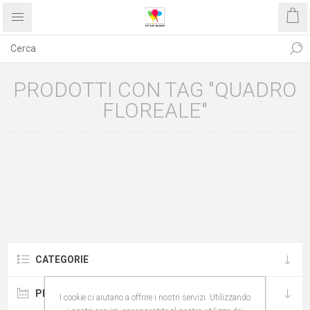
PRODOTTI CON TAG "QUADRO
FLOREALE"
CATEGORIE
PRODUTTORI
I cookie ci aiutano a offrire i nostri servizi. Utilizzando