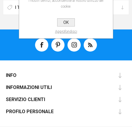
i nostri servizi, acconsentite al nostro utilizzo dei
cookie.
I TAG PIÙ POPOLARI
OK
Approfondisci
INFO
INFORMAZIONI UTILI
SERVIZIO CLIENTI
PROFILO PERSONALE