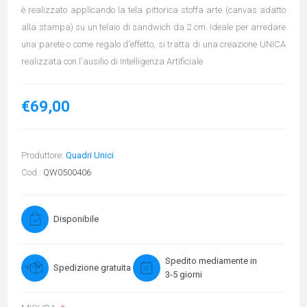
è realizzato applicando la tela pittorica stoffa arte (canvas adatto
alla stampa) su un telaio di sandwich da 2 cm. Ideale per arredare
una parete o come regalo d'effetto, si tratta di una creazione UNICA
realizzata con l'ausilio di Intelligenza Artificiale
€69,00
Produttore:
Quadri Unici
Cod.:
QW0500406
Disponibile
Spedito mediamente in
Spedizione gratuita
3-5 giorni