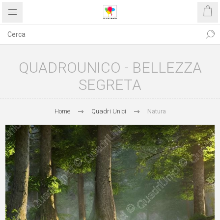
QUADROUNICO - BELLEZZA
SEGRETA
Home
Quadri Unici
Natura