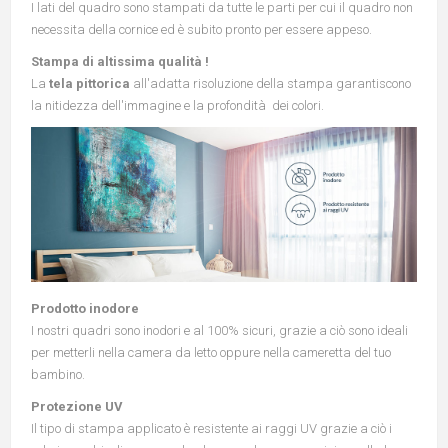
I lati del quadro sono stampati da tutte le parti per cui il quadro non
necessita della cornice ed è subito pronto per essere appeso.
Stampa di altissima qualità !
La
tela pittorica
all'adatta risoluzione della stampa garantiscono
la nitidezza dell'immagine e la profondità dei colori.
Prodotto inodore
I nostri quadri sono inodori e al 100% sicuri, grazie a ciò sono ideali
per metterli nella camera da letto oppure nella cameretta del tuo
bambino.
Protezione UV
Il tipo di stampa applicato è resistente ai raggi UV grazie a ciò i