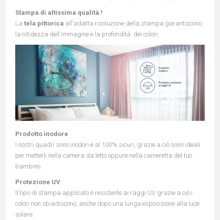
Stampa di altissima qualità !
La
tela pittorica
all'adatta risoluzione della stampa garantiscono
la nitidezza dell'immagine e la profondità dei colori.
Prodotto inodore
I nostri quadri sono inodori e al 100% sicuri, grazie a ciò sono ideali
per metterli nella camera da letto oppure nella cameretta del tuo
bambino.
Protezione UV
Il tipo di stampa applicato è resistente ai raggi UV grazie a ciò i
colori non sbiadiscono, anche dopo una lunga esposizione alla luce
solare.