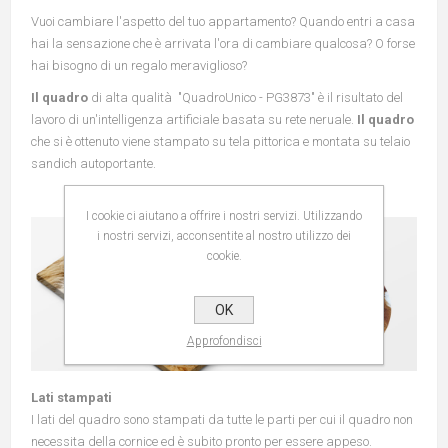
Vuoi cambiare l'aspetto del tuo appartamento? Quando entri a casa
hai la sensazione che è arrivata l'ora di cambiare qualcosa? O forse
hai bisogno di un regalo meraviglioso?
Il quadro
di alta qualità "QuadroUnico - PG3873" è il risultato del
lavoro di un'intelligenza artificiale basata su rete neruale.
Il quadro
che si è ottenuto viene stampato su tela pittorica e montata su telaio
sandich autoportante.
I cookie ci aiutano a offrire i nostri servizi. Utilizzando
i nostri servizi, acconsentite al nostro utilizzo dei
cookie.
OK
Approfondisci
Lati stampati
I lati del quadro sono stampati da tutte le parti per cui il quadro non
necessita della cornice ed è subito pronto per essere appeso.