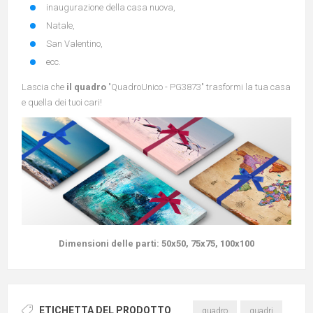
inaugurazione della casa nuova,
Natale,
San Valentino,
ecc.
Lascia che
il quadro
"QuadroUnico - PG3873" trasformi la tua casa
e quella dei tuoi cari!
Dimensioni delle parti:
50x50, 75x75, 100x100
ETICHETTA DEL PRODOTTO
quadro
quadri