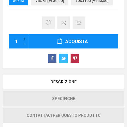
50x50
75x75 [+€30,00]
100x100 [+€60,00]
ACQUISTA
DESCRIZIONE
SPECIFICHE
CONTATTACI PER QUESTO PRODOTTO