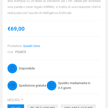
alla stampa) su un telaio di sandwich da 2 cm. Ideale per arredare
una parete o come regalo d'effetto, si tratta di una creazione UNICA
realizzata con l'ausilio di Intelligenza Artificiale
€69,00
Produttore:
Quadri Unici
Cod.:
PG3873
Disponibile
Spedito mediamente in
Spedizione gratuita
3-5 giorni
MISURA:
*