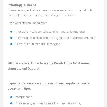
Imballaggio sicuro
Prima della spedizione il quadro viene imballato con la pellicola
pluriball e messo in una scatola di cartone spesso.
Cosa ottenete con l'acquisto ?
1 quadro in tela con telaio, nella misura selezionata
1 immagine in 4k in formato digitale del quadro selezionato
Diritti sul riutilizzo dell'immagine
NB: il watermark con la scritta QuadriUnici NON viene
stampato sul Quadro !
Il quadro da parete è anche un ottimo regalo per varie
occasioni, tipo:
compleanno,
matrimonio, in quanto simbolo di una nuova vita,