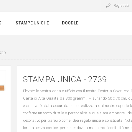
Registrati
CI
STAMPE UNICHE
DOODLE
739
STAMPA UNICA - 2739
Elevate la vostra casa o ufficio con il nostro Poster a Colori con
Carta di Alta Qualità da 300 grammi. Misurando 50 x 70 cm, qu
esclusiva è stata accuratamente realizzata dal nostro esperto t
conferire un tocco di stile e personalità a qualsiasi ambiente. I
decorativo per pareti o come idea regalo unica e sofisticata. Not
fornita senza cornice, permettendovi la massima flessibilità nell