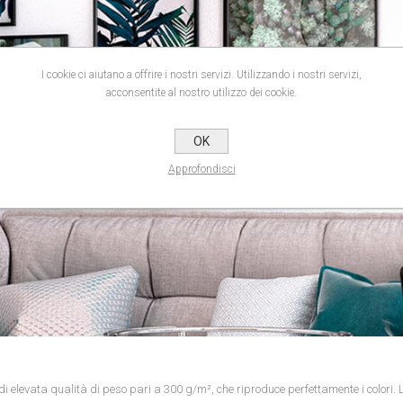
I cookie ci aiutano a offrire i nostri servizi. Utilizzando i nostri servizi,
acconsentite al nostro utilizzo dei cookie.
OK
Approfondisci
 elevata qualità di peso pari a 300 g/m², che riproduce perfettamente i colori