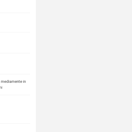
 mediamente in
ni