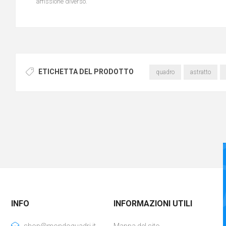
affissione diverso.
ETICHETTA DEL PRODOTTO
quadro
astratto
INFO
INFORMAZIONI UTILI
shop@mondoquadri.it
Mappa del sito