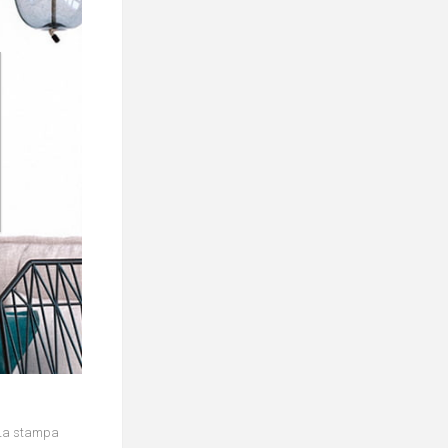
. La stampa