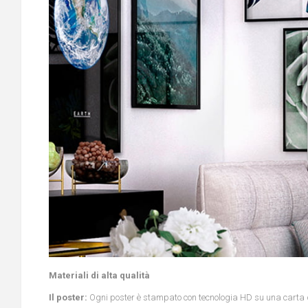
Materiali di alta qualità
Il poster:
Ogni poster è stampato con tecnologia HD su una carta di