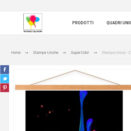
PRODOTTI
QUADRI UNI
Home
Stampe Uniche
SuperColor
Stampa Unica - 2