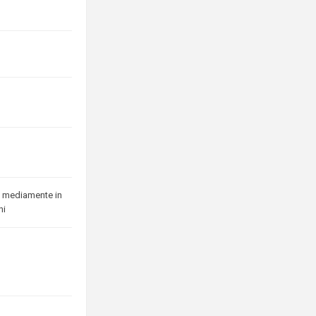
 mediamente in
ni