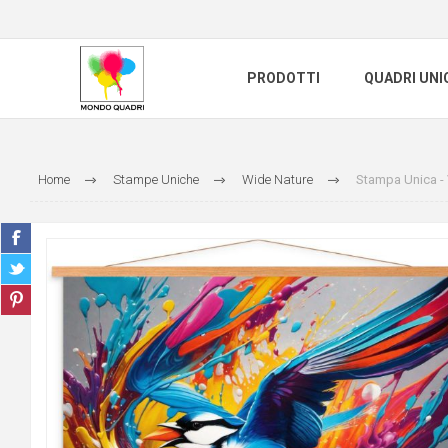
PRODOTTI
QUADRI UNI
Home
Stampe Uniche
Wide Nature
Stampa Unica -