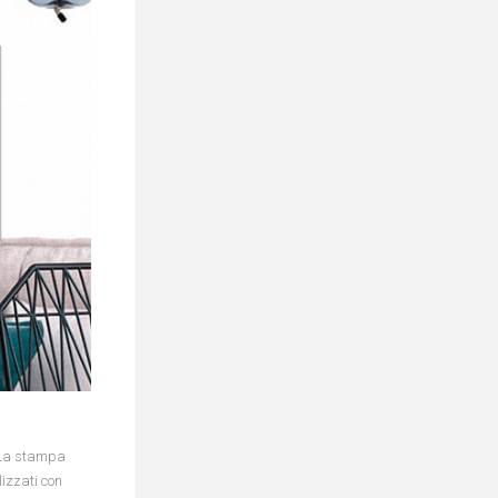
. La stampa
lizzati con