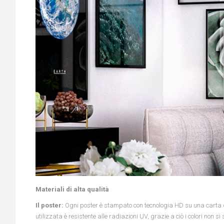
Materiali di alta qualità
Il poster:
Ogni poster è stampato con tecnologia HD su una carta di
utilizzata è resistente alle radiazioni UV, grazie a ciò i colori non 