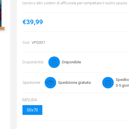
cornici o altri sistemi di affissione per completare il vostro spazio.
€39,99
Cod.:
VPG337
Disponibilità:
Disponibile
Spedito
Spedizione
Spedizione gratuita
3-5 gior
MISURA:
50x70