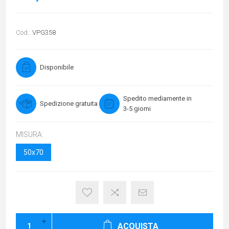
Cod.:
VPG358
Disponibile
Spedito mediamente in
Spedizione gratuita
3-5 giorni
MISURA:
50x70
ACQUISTA