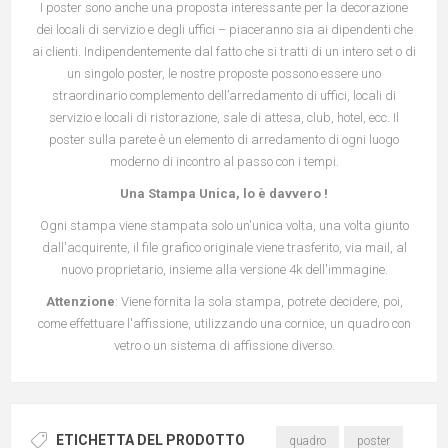
I poster sono anche una proposta interessante per la decorazione
dei locali di servizio e degli uffici – piaceranno sia ai dipendenti che
ai clienti. Indipendentemente dal fatto che si tratti di un intero set o di
un singolo poster, le nostre proposte possono essere uno
straordinario complemento dell’arredamento di uffici, locali di
servizio e locali di ristorazione, sale di attesa, club, hotel, ecc. Il
poster sulla parete è un elemento di arredamento di ogni luogo
moderno di incontro al passo con i tempi.
Una Stampa Unica, lo è davvero !
Ogni stampa viene stampata solo un'unica volta, una volta giunto
dall'acquirente, il file grafico originale viene trasferito, via mail, al
nuovo proprietario, insieme alla versione 4k dell'immagine.
Attenzione
: Viene fornita la sola stampa, potrete decidere, poi,
come effettuare l'affissione, utilizzando una cornice, un quadro con
vetro o un sistema di affissione diverso.
ETICHETTA DEL PRODOTTO
quadro
poster