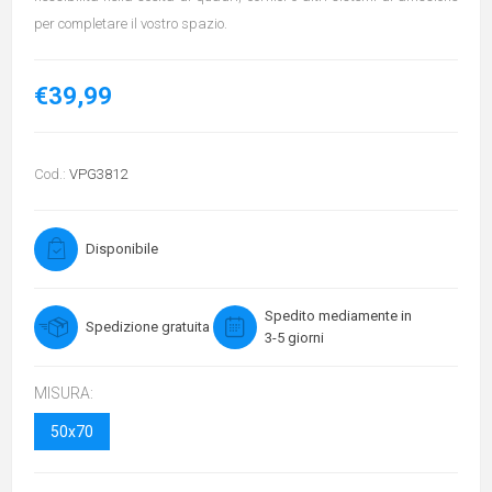
per completare il vostro spazio.
€39,99
Cod.:
VPG3812
Disponibile
Spedito mediamente in
Spedizione gratuita
3-5 giorni
MISURA:
50x70