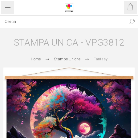
STAMPA UNICA - VPG3812
Home
Stampe Uniche
Fantasy