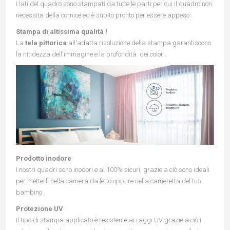
I lati del quadro sono stampati da tutte le parti per cui il quadro non
necessita della cornice ed è subito pronto per essere appeso.
Stampa di altissima qualità !
La
tela pittorica
all'adatta risoluzione della stampa garantiscono
la nitidezza dell'immagine e la profondità dei colori.
Prodotto inodore
I nostri quadri sono inodori e al 100% sicuri, grazie a ciò sono ideali
per metterli nella camera da letto oppure nella cameretta del tuo
bambino.
Protezione UV
Il tipo di stampa applicato è resistente ai raggi UV grazie a ciò i