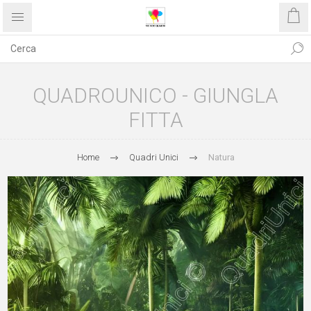
QUADROUNICO - GIUNGLA
FITTA
Home
Quadri Unici
Natura