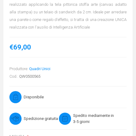
realizzato applicando la tela pittorica stoffa arte (canvas adatto
alla stampa) su un telaio di sandwich da 2 cm. Ideale per arredare
una parete o come regalo d'effetto, si tratta di una creazione UNICA
realizzata con l'ausilio di Intelligenza Artificiale
€69,00
Produttore:
Quadri Unici
Cod.:
QW0500565
Disponibile
Spedito mediamente in
Spedizione gratuita
3-5 giorni