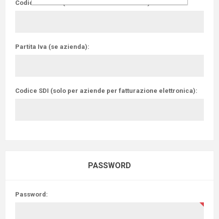
Codice Fiscale (in caso di richiesta Fattura):
Partita Iva (se azienda):
Codice SDI (solo per aziende per fatturazione elettronica):
PASSWORD
Password: