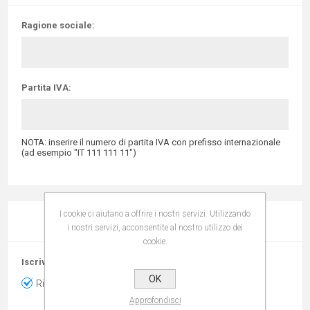
Ragione sociale:
Partita IVA:
NOTA: inserire il numero di partita IVA con prefisso internazionale
(ad esempio "IT 111 111 11")
I cookie ci aiutano a offrire i nostri servizi. Utilizzando
OPZIONI
i nostri servizi, acconsentite al nostro utilizzo dei
cookie.
Iscriviti:
OK
Ricevi la newsletter
Approfondisci