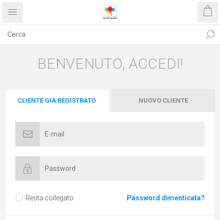
BENVENUTO, ACCEDI!
CLIENTE GIÀ REGISTRATO
NUOVO CLIENTE
Resta collegato
Password dimenticata?